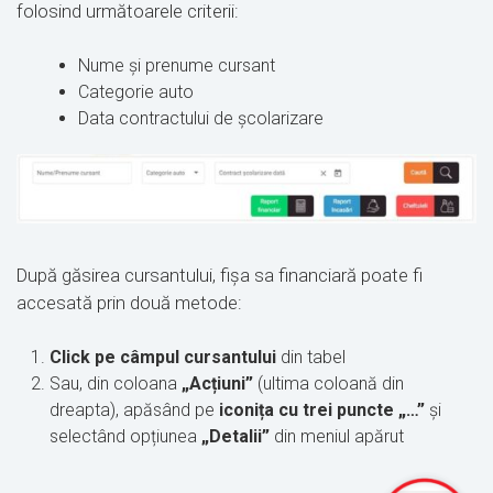
folosind următoarele criterii:
Nume și prenume cursant
Categorie auto
Data contractului de școlarizare
După găsirea cursantului, fișa sa financiară poate fi
accesată prin două metode:
Click pe câmpul cursantului
din tabel
Sau, din coloana
„Acțiuni”
(ultima coloană din
dreapta), apăsând pe
iconița cu trei puncte „…”
și
selectând opțiunea
„Detalii”
din meniul apărut