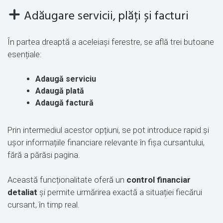
Adăugare servicii, plăți și facturi
În partea dreaptă a aceleiași ferestre, se află trei butoane
esențiale:
Adaugă serviciu
Adaugă plată
Adaugă factură
Prin intermediul acestor opțiuni, se pot introduce rapid și
ușor informațiile financiare relevante în fișa cursantului,
fără a părăsi pagina.
Această funcționalitate oferă un
control financiar
detaliat
și permite urmărirea exactă a situației fiecărui
cursant, în timp real.