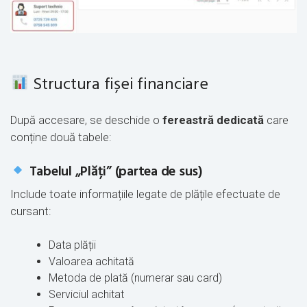
Structura fișei financiare
După accesare, se deschide o
fereastră dedicată
care
conține două tabele:
Tabelul „Plăți” (partea de sus)
Include toate informațiile legate de plățile efectuate de
cursant:
Data plății
Valoarea achitată
Metoda de plată (numerar sau card)
Serviciul achitat