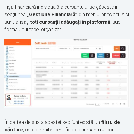
Fișa financiară individuală a cursantului se găsește în
secțiunea
„Gestiune Financiară”
din meniul principal. Aici
sunt afișați
toți cursanții adăugați în platformă
, sub
forma unui tabel organizat.
În partea de sus a acestei secțiuni există un
filtru de
căutare
, care permite identificarea cursantului dorit