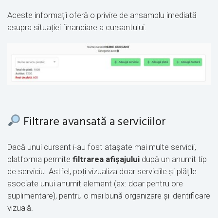
Aceste informații oferă o privire de ansamblu imediată
asupra situației financiare a cursantului.
Filtrare avansată a serviciilor
Dacă unui cursant i-au fost atașate mai multe servicii,
platforma permite
filtrarea afișajului
după un anumit tip
de serviciu. Astfel, poți vizualiza doar serviciile și plățile
asociate unui anumit element (ex: doar pentru ore
suplimentare), pentru o mai bună organizare și identificare
vizuală.