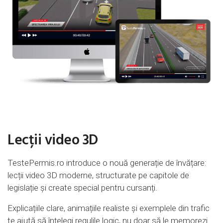
Lecții video 3D
TestePermis.ro introduce o nouă generație de învățare:
lecții video 3D moderne, structurate pe capitole de
legislație și create special pentru cursanți.
Explicațiile clare, animațiile realiste și exemplele din trafic
te ajută să înțelegi regulile logic, nu doar să le memorezi