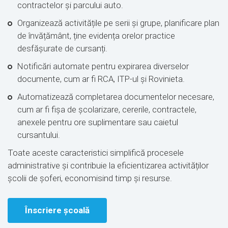
contractelor și parcului auto.
Organizează activitățile pe serii și grupe, planificare plan
de învățământ, ține evidența orelor practice
desfășurate de cursanți.
Notificări automate pentru expirarea diverselor
documente, cum ar fi RCA, ITP-ul și Rovinieta.
Automatizează completarea documentelor necesare,
cum ar fi fișa de școlarizare, cererile, contractele,
anexele pentru ore suplimentare sau caietul
cursantului.
Toate aceste caracteristici simplifică procesele
administrative și contribuie la eficientizarea activităților
școlii de șoferi, economisind timp și resurse.
Înscriere școală