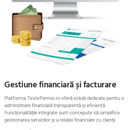
Gestiune financiară și facturare
Platforma TestePermis.ro oferă soluții dedicate pentru o
administrare financiară transparentă și eficientă.
Funcționalitățile integrate sunt concepute să simplifice
gestionarea serviciilor și a relației financiare cu clienții.