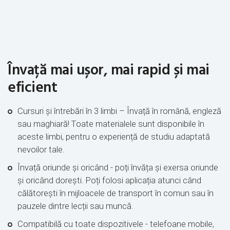
Învață mai ușor, mai rapid și mai
eficient
Cursuri și întrebări în 3 limbi – Învață în română, engleză
sau maghiară! Toate materialele sunt disponibile în
aceste limbi, pentru o experiență de studiu adaptată
nevoilor tale.
Învață oriunde și oricând - poți învăța și exersa oriunde
și oricând dorești. Poți folosi aplicația atunci când
călătorești în mijloacele de transport în comun sau în
pauzele dintre lecții sau muncă.
Compatibilă cu toate dispozitivele - telefoane mobile,