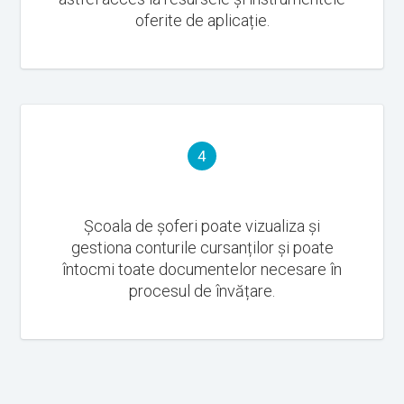
oferite de aplicație.
4
Școala de șoferi poate vizualiza și
gestiona conturile cursanților și poate
întocmi toate documentelor necesare în
procesul de învățare.