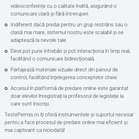
videoconferințe cu o calitate înaltă, asigurând o
comunicare clară și fără întreruperi.
Indiferent dacă predai pentru un grup restrâns sau o
clasă mai mare, sistemul nostru este scalabil și se
adaptează la nevoile tale.
Elevii pot pune întrebări și pot interacționa în timp real,
facilitând o comunicare bidirecțională.
Partajează materiale vizuale direct din panoul de
control, facilitând înțelegerea conceptelor cheie.
Accesul în platformă de predare online este garantat
doar elevilor înregistrați la profesorul de legislație la
care sunt înscriși.
TestePermis.ro îți oferă instrumentele și suportul necesar
pentru a face procesul de predare online mai eficient și
mai captivant ca niciodată!