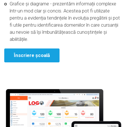
Grafice și diagrame - prezentăm informații complexe
într-un mod clar și concis. Acestea pot fi utilizate
pentru a evidenția tendințele în evoluția pregătirii și pot
fi utile pentru identificarea domeniilor în care cursanții
au nevoie să își îmbunătățească cunoștințele și
abilitățile.
Înscriere școală