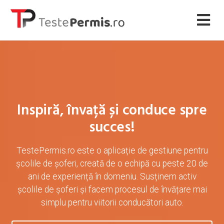
Inspiră, învață și conduce spre
succes!
TestePermis.ro este o aplicație de gestiune pentru
școlile de șoferi, creată de o echipă cu peste 20 de
ani de experiență în domeniu. Susținem activ
școlile de șoferi și facem procesul de învățare mai
simplu pentru viitorii conducători auto.