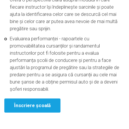
fiecare instructor își îndeplinește sarcinile și poate
ajuta la identificarea celor care se descurcă cel mai
bine și celor care ar putea avea nevoie de mai multă
pregătire sau sprijin.
Evaluarea performanței - rapoartele cu
promovabilitatea cursanților și randamentul
instructorilor pot fi folosite pentru a evalua
performanța școlii de conducere și pentru a face
ajustări la programul de pregătire sau la strategiile de
predare pentru a se asigura că cursanții au cele mai
bune șanse de a obține permisul auto și de a deveni
șoferi responsabili.
Înscriere școală