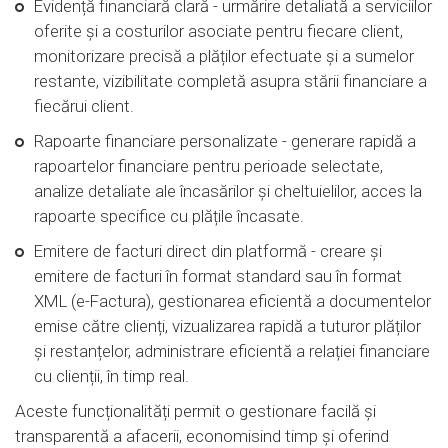
Evidență financiară clară - urmărire detaliată a serviciilor
oferite și a costurilor asociate pentru fiecare client,
monitorizare precisă a plăților efectuate și a sumelor
restante, vizibilitate completă asupra stării financiare a
fiecărui client.
Rapoarte financiare personalizate - generare rapidă a
rapoartelor financiare pentru perioade selectate,
analize detaliate ale încasărilor și cheltuielilor, acces la
rapoarte specifice cu plățile încasate.
Emitere de facturi direct din platformă - creare și
emitere de facturi în format standard sau în format
XML (e-Factura), gestionarea eficientă a documentelor
emise către clienți, vizualizarea rapidă a tuturor plăților
și restanțelor, administrare eficientă a relației financiare
cu clienții, în timp real.
Aceste funcționalități permit o gestionare facilă și
transparentă a afacerii, economisind timp și oferind