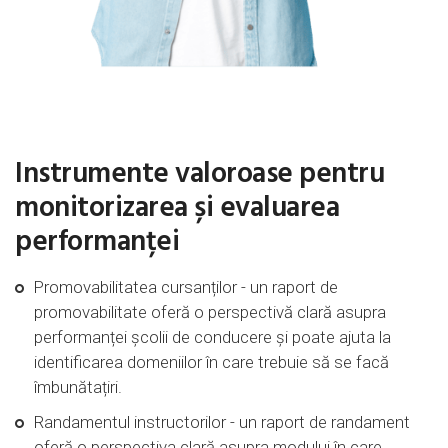
Instrumente valoroase pentru
monitorizarea și evaluarea
performanței
Promovabilitatea cursanților - un raport de
promovabilitate oferă o perspectivă clară asupra
performanței școlii de conducere și poate ajuta la
identificarea domeniilor în care trebuie să se facă
îmbunătațiri.
Randamentul instructorilor - un raport de randament
oferă o perspectiva clară asupra modului în care