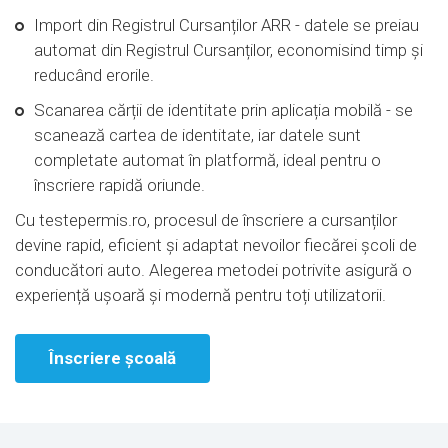
Import din Registrul Cursanților ARR - datele se preiau
automat din Registrul Cursanților, economisind timp și
reducând erorile.
Scanarea cărții de identitate prin aplicația mobilă - se
scanează cartea de identitate, iar datele sunt
completate automat în platformă, ideal pentru o
înscriere rapidă oriunde.
Cu testepermis.ro, procesul de înscriere a cursanților
devine rapid, eficient și adaptat nevoilor fiecărei școli de
conducători auto. Alegerea metodei potrivite asigură o
experiență ușoară și modernă pentru toți utilizatorii.
Înscriere școală