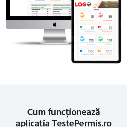
Cum funcționează
aplicația TestePermis.ro