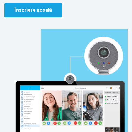
Înscriere școală