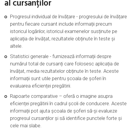
al cursanților
Progresul individual de învățare - progresului de învățare
pentru fiecare cursant include informații precum
istoricul logărilor, istoricul examenelor susținute pe
aplicația de învățat, rezultatele obținute în teste și
altele.
Statistici generale - furnizează informații despre
numărul total de cursanți care folosesc aplicația de
învățat, media rezultatelor obținute în teste. Aceste
informații sunt utile pentru școala de șoferi în
evaluarea eficienței pregătirii.
Rapoarte comparative – oferă o imagine asupra
eficienței pregătirii în cadrul școli de conducere. Aceste
informații pot ajuta școala de șoferi să-și evalueze
progresul cursanților și să identifice punctele forte și
cele mai slabe.