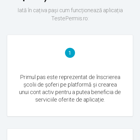
Iată în cațiva pași cum funcționează aplicația
TestePermis.ro:
1
Primul pas este reprezentat de înscrierea
școlii de șoferi pe platformă și crearea
unui cont activ pentru a putea beneficia de
serviciile oferite de aplicație.