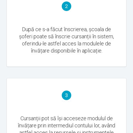
2
După ce s-a făcut înscrierea, școala de
șoferi poate să înscrie cursanții în sistem,
oferindu-le astfel acces la modulele de
învățare disponibile în aplicație.
3
Cursanții pot să își acceseze modulul de
învățare prin intermediul contului lor, având
astfel acces la resursele și instrumentele