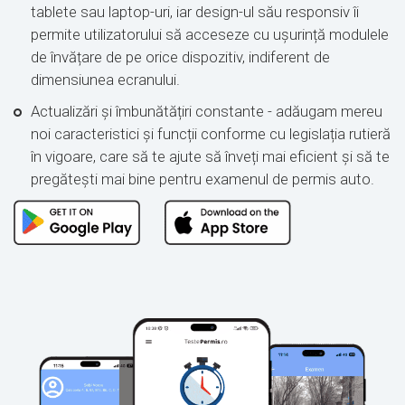
tablete sau laptop-uri, iar design-ul său responsiv îi
permite utilizatorului să acceseze cu ușurință modulele
de învățare de pe orice dispozitiv, indiferent de
dimensiunea ecranului.
Actualizări și îmbunătățiri constante - adăugam mereu
noi caracteristici și funcții conforme cu legislația rutieră
în vigoare, care să te ajute să înveți mai eficient și să te
pregătești mai bine pentru examenul de permis auto.