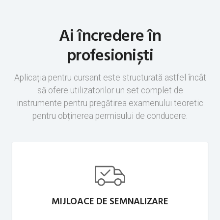
Ai încredere în
profesioniști
Aplicația pentru cursant este structurată astfel încât
să ofere utilizatorilor un set complet de
instrumente pentru pregătirea examenului teoretic
pentru obținerea permisului de conducere.
MIJLOACE DE SEMNALIZARE