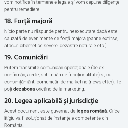
vom notifica în termenele legale și vom depune diligențe
pentru remediere.
18. Forță majoră
Nicio parte nu răspunde pentru neexecutare dacă este
cauzată de evenimente de forță majoră (panne extinse,
atacuri cibernetice severe, dezastre naturale etc.).
19. Comunicări
Putem transmite comunicări operaționale (de ex.
confirmări, alerte, schimbări de funcționalitate) și, cu
consimțământ, comunicări de marketing (newsletter). Te
poți
dezabona
oricând de la marketing.
20. Legea aplicabilă și jurisdicție
Acest document este guvernat de
legea română
. Orice
litigiu va fi soluționat de instanțele competente din
România.