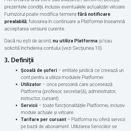
prezentele condiții, inclusiv eventualele actualizări viitoare.
Furnizorul poate modifica termenii
fără notificare
prealabilă
; folosirea în continuare a Platformei înseamnă
acceptarea versiunii curente.
Dacă nu ești de acord,
nu utiliza Platforma
și/sau
solicită închiderea contului (vezi Secțiunea 10).
3. Definiții
Școală de șoferi
– entitate juridică ce creează un
cont pentru a utiliza modulele Platformei.
Utilizator
– orice persoană care accesează
Platforma (profesor, secretar(ă), administrator,
instructor, cursant).
Servicii
– toate funcționalitățile Platformei, inclusiv
module actuale și viitoare.
Tarifare per cursant
– Platforma nu oferă servicii
pe bază de abonament. Utilizarea Serviciilor se