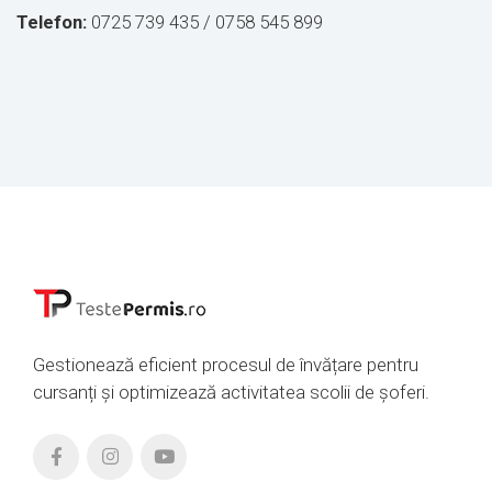
Telefon:
0725 739 435 / 0758 545 899
Gestionează eficient procesul de învățare pentru
cursanți și optimizează activitatea scolii de șoferi.