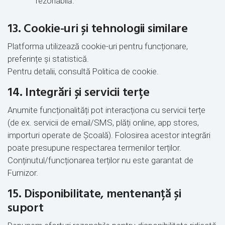
rezonabilă.
13. Cookie-uri și tehnologii similare
Platforma utilizează cookie-uri pentru funcționare,
preferințe și statistică.
Pentru detalii, consultă Politica de cookie.
14. Integrări și servicii terțe
Anumite funcționalități pot interacționa cu servicii terțe
(de ex. servicii de email/SMS, plăți online, app stores,
importuri operate de Școală). Folosirea acestor integrări
poate presupune respectarea termenilor terților.
Conținutul/funcționarea terților nu este garantat de
Furnizor.
15. Disponibilitate, mentenanță și
suport