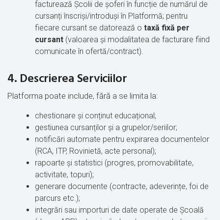
facturează Școlii de șoferi în funcție de numărul de
cursanți înscriși/introduși în Platformă; pentru
fiecare cursant se datorează o
taxă fixă per
cursant
(valoarea și modalitatea de facturare fiind
comunicate în ofertă/contract).
4. Descrierea Serviciilor
Platforma poate include, fără a se limita la:
chestionare și conținut educațional;
gestiunea cursanților și a grupelor/seriilor;
notificări automate pentru expirarea documentelor
(RCA, ITP, Rovinietă, acte personal);
rapoarte și statistici (progres, promovabilitate,
activitate, topuri);
generare documente (contracte, adeverințe, foi de
parcurs etc.);
integrări sau importuri de date operate de Școală