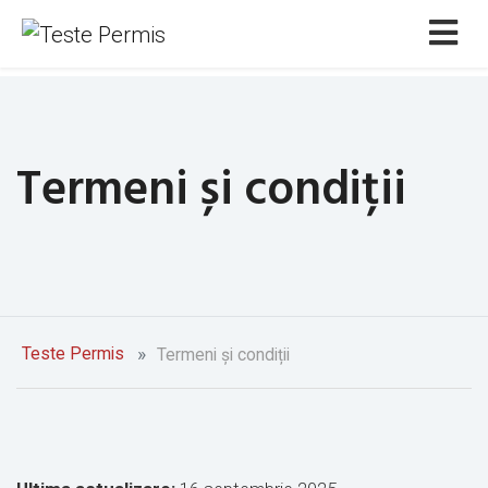
Termeni și condiții
Teste Permis
Termeni și condiții