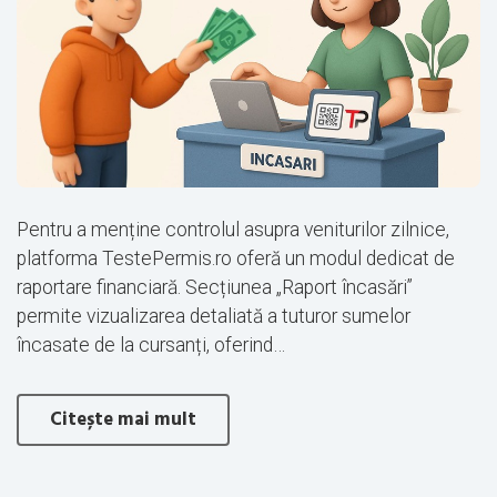
Pentru a menține controlul asupra veniturilor zilnice,
platforma TestePermis.ro oferă un modul dedicat de
raportare financiară. Secțiunea „Raport încasări”
permite vizualizarea detaliată a tuturor sumelor
încasate de la cursanți, oferind…
Citește mai mult