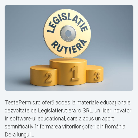
TestePermis.ro oferă acces la materiale educaționale
dezvoltate de Legislatierutiera.ro SRL, un lider inovator
în software-ul educațional, care a adus un aport
semnificativ în formarea viitorilor șoferi din România.
De-a lungul…