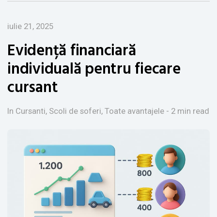
iulie 21, 2025
Evidență financiară
individuală pentru fiecare
cursant
In Cursanti, Scoli de soferi, Toate avantajele
- 2 min read