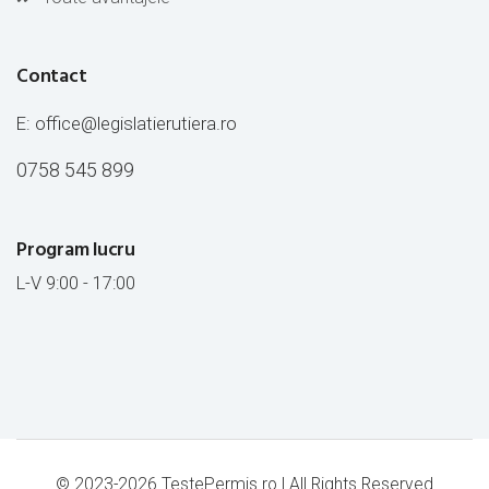
Contact
E:
office@legislatierutiera.ro
0758 545 899
Program lucru
L-V 9:00 - 17:00
© 2023-2026 TestePermis.ro | All Rights Reserved