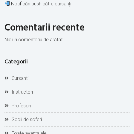
Notificări push către cursanți
Comentarii recente
Niciun comentariu de arătat.
Categorii
Cursanti
Instructori
Profesori
Scoli de soferi
Toate avantajele