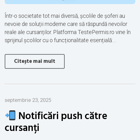
Într-o societate tot mai diversă, școlile de șoferi au
nevoie de soluții moderne care să răspundă nevoilor
reale ale cursanților. Platforma TestePermis.ro vine în
sprijinul școlilor cu o funcționalitate esențială:…
Citește mai mult
septembrie 23, 2025
Notificări push către
cursanți